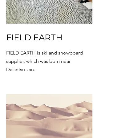
FIELD EARTH
FIELD EARTH is ski and snowboard
supplier, which was born near
Daisetsu-zan.